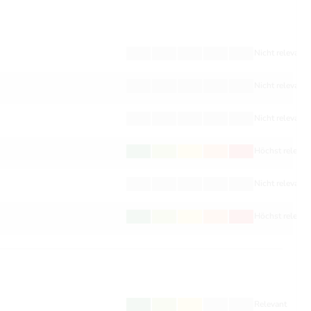
Nicht relevant
Nicht relevant
Nicht relevant
Höchst relevan
Nicht relevant
Höchst relevan
Relevant