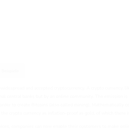
Beispiele
 widespread and accepted cryptocurrency. A crypto currency, lik
onal central banks but by an online community. The emission is
order to create Bitcoins (also called mining). Mathematically co
he crypto currency as inflation-proof as gold, of which there i
ces, companies can now enable their customers to make onlin