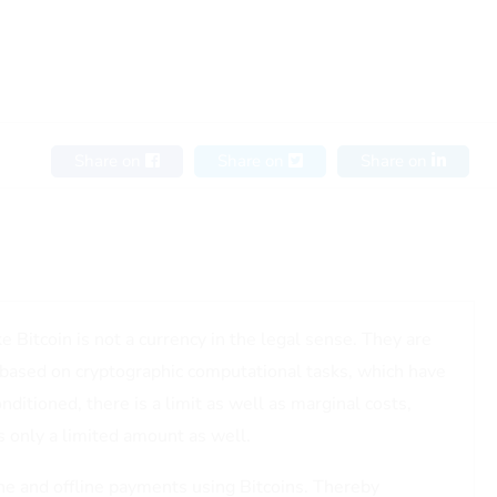
Share on
Share on
Share on
e Bitcoin is not a currency in the legal sense. They are
 based on cryptographic computational tasks, which have
nditioned, there is a limit as well as marginal costs,
s only a limited amount as well.
e and offline payments using Bitcoins. Thereby