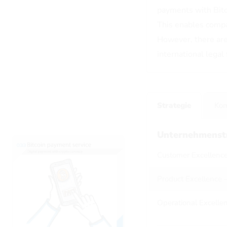
payments with Bitco
This enables compa
However, there are 
international lega
Strategie
Ko
Unternehmenst
Customer Excellence
Product Excellence 
Operational Excelle