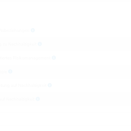
ftsbeziehungen
 zu Nachhaltigkeit
ntiertes Risikomanagement
tegie
htung auf Nachhaltigkeit
auf Nachhaltigkeit