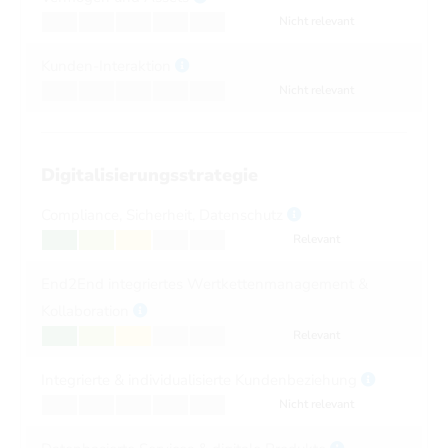
Nicht relevant
Kunden-Interaktion
Nicht relevant
Digitalisierungsstrategie
Compliance, Sicherheit, Datenschutz
Relevant
End2End integriertes Wertkettenmanagement &
Kollaboration
Relevant
Integrierte & individualisierte Kundenbeziehung
Nicht relevant