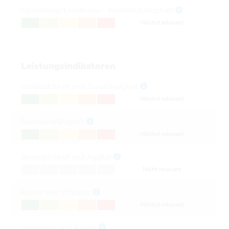
Operational Excellence – Kostenführerschaft
Höchst relevant
Leistungsindikatoren
Verlässlichkeit und Zuverlässigkeit
Höchst relevant
Reaktionsfähigkeit
Höchst relevant
Beweglichkeit und Agilität
Nicht relevant
Kosten und Effizienz
Höchst relevant
Vermögen und Assets