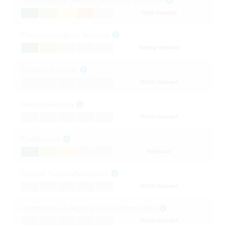
Datenbasierte Services & digitale Produkte
Sehr relevant
Prozessorientierte Services
Wenig relevant
Solution Provider
Nicht relevant
Modularisierung
Nicht relevant
Plattformen
Relevant
Digitale Geschäftsmodelle
Nicht relevant
Plattformen & digitale Geschäftsmodelle
Nicht relevant