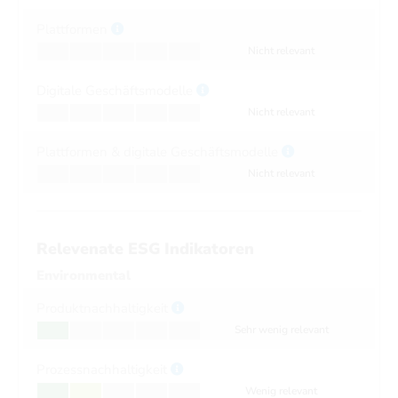
Plattformen
Nicht relevant
Digitale Geschäftsmodelle
Nicht relevant
Plattformen & digitale Geschäftsmodelle
Nicht relevant
Relevenate ESG Indikatoren
Environmental
Produktnachhaltigkeit
Sehr wenig relevant
Prozessnachhaltigkeit
Wenig relevant